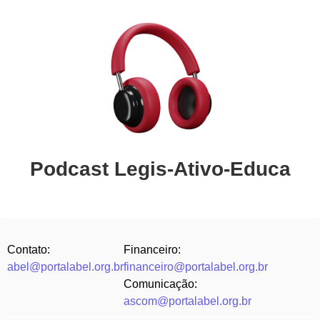
Podcast Legis-Ativo-Educa
Contato:
Financeiro:
abel@portalabel.org.br
financeiro@portalabel.org.br
Comunicação:
ascom@portalabel.org.br