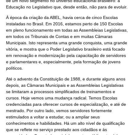
de um novo segmento no universo educacional brasileiro: a
Educação no Legislativo que, desde então, não para de evoluir.
À época da criação da ABEL, havia cerca de cinco Escolas
instaladas no Brasil. Em 2016, estamos perto de 150 Escolas
em pleno funcionamento em todas as Assembleias Legislativas,
em todos os Tribunais de Contas e em muitas Câmaras
Municipais. Isto representa uma grande conquista, uma grande
vitória, e mostra que o Poder Legislativo brasileiro está focado
em renovação e modernização pela capacitação de servidores
e parlamentares e, especialmente, pela formação de jovens
políticos.
Até o advento da Constituição de 1988, e durante alguns anos
depois, as Câmaras Municipais e as Assembleias Legislativas
se limitaram a processos simplificados de treinamentos e
cursos. Hoje vemos uma mudança radical. Temos Escolas
credenciadas para oferecer cursos de especialização, e até de
mestrado. Por outro lado, vemos servidores fortemente
estimulados a voltar a estudar, ou a ampliar seus
conhecimentos e habilidades. Há um alto nível de qualificação
que se reflete no serviço prestado aos cidadãos e às