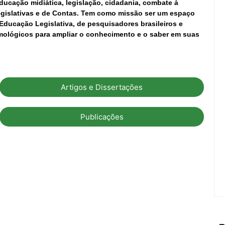
ducação midiática, legislação, cidadania, combate à
Legislativas e de Contas. Tem como missão ser um espaço
Educação Legislativa, de pesquisadores brasileiros e
mológicos para ampliar o conhecimento e o saber em suas
Artigos e Dissertações
Publicações