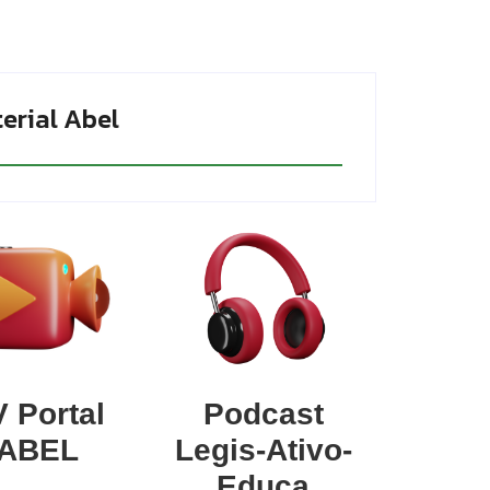
erial Abel
 Portal
Podcast
ABEL
Legis-Ativo-
Educa