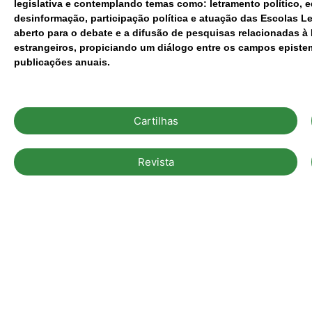
legislativa e contemplando temas como: letramento político, e
desinformação, participação política e atuação das Escolas 
aberto para o debate e a difusão de pesquisas relacionadas à 
estrangeiros, propiciando um diálogo entre os campos episte
publicações anuais.
Cartilhas
Revista