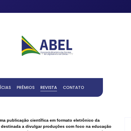
Fresh Articles Every Day
ÍCIAS
PRÊMIOS
REVISTA
CONTATO
a publicação científica em formato eletrônico da
s, destinada a divulgar produções com foco na educação