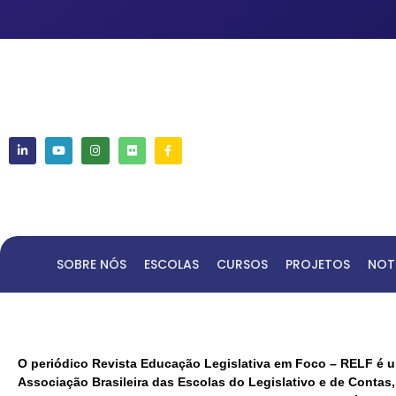
SOBRE NÓS
ESCOLAS
CURSOS
PROJETOS
NOT
O periódico Revista Educação Legislativa em Foco – RELF é um
Associação Brasileira das Escolas do Legislativo e de Conta