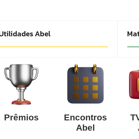
Utilidades Abel
Mat
Prêmios
Encontros
TV
Abel