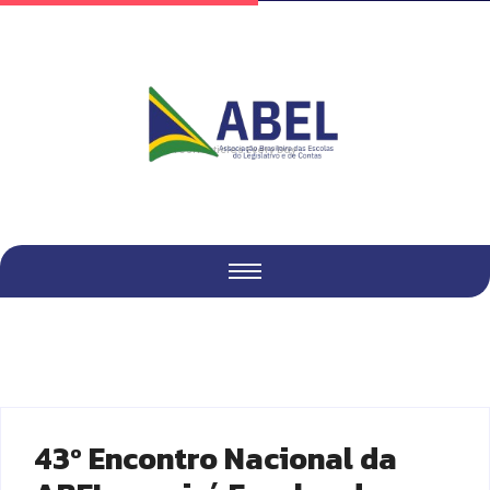
Fresh Articles Every Day
43º Encontro Nacional da