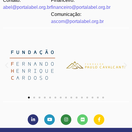
Contato:
Financeiro:
abel@portalabel.org.br
financeiro@portalabel.org.br
Comunicação:
ascom@portalabel.org.br