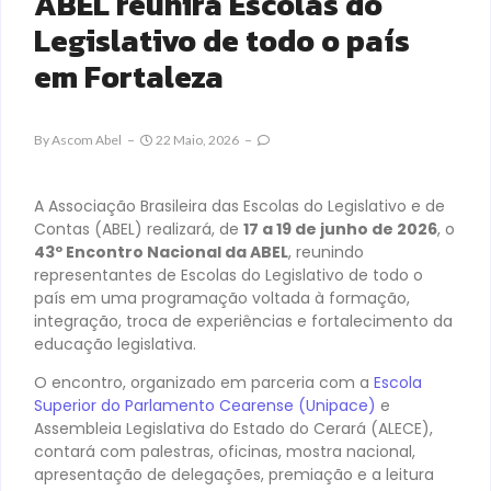
ABEL reunirá Escolas do
Legislativo de todo o país
em Fortaleza
By
Ascom Abel
22 Maio, 2026
A Associação Brasileira das Escolas do Legislativo e de
Contas (ABEL) realizará, de
17 a 19 de junho de 2026
, o
43º Encontro Nacional da ABEL
, reunindo
representantes de Escolas do Legislativo de todo o
país em uma programação voltada à formação,
integração, troca de experiências e fortalecimento da
educação legislativa.
O encontro, organizado em parceria com a
Escola
Superior do Parlamento Cearense (Unipace)
e
Assembleia Legislativa do Estado do Cerará (ALECE),
contará com palestras, oficinas, mostra nacional,
apresentação de delegações, premiação e a leitura