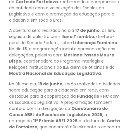
da
Carta de Fortaleza
, reafirmando o compromisso
da entidade com a valorização das Escolas do
Legislativo e com a promoção da educação para a
cidadania em todo o Brasil.
A abertura será realizada no dia
17 de junho
, às 19h,
seguida de palestra com
Ilana Trombka
, diretora-
geral do Senado Federal, sobre
Liderança Feminina
.
No dia
18
, a programação inclui a apresentação das
delegações, palestra com
Mariana Passos Moura
Bispo
, coordenadora do Programa Interlegis e
Relações Institucionais do ILB, além de oficinas e da
Mostra Nacional de Educação Legislativa
.
No último dia,
19 de junho
, serão realizadas atividades
sobre educação para a cidadania em rede, com
destaque para a cooperação da
Fundação FHC
com
as Escolas do Legislativo. A programação também
contará com a divulgação do
Questionário do
Censo ABEL de Escolas do Legislativo 2026
, a
entrega do
11º Prêmio ABEL 2026
e a leitura da
Carta
de Fortaleza
, que encerrará oficialmente o encontro.