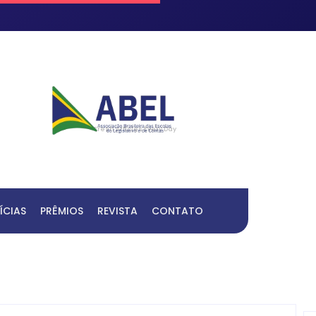
Fresh Articles Every Day
ÍCIAS
PRÊMIOS
REVISTA
CONTATO