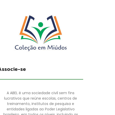
Associe-se
A ABEL é uma sociedade civil sem fins
lucrativos que reúne escolas, centros de
treinamento, institutos de pesquisa e
entidades ligadas ao Poder Legislativo
brasileiro, em todos os níveis, incluindo as