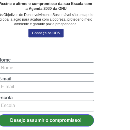
Assine e afirme o compromisso da sua Escola com
a Agenda 2030 da ONU
s Objetivos de Desenvolvimento Sustentável são um apelo
global à ação para acabar com a pobreza, proteger o meio
ambiente e garantir paz e prosperidade.
Conheça os ODS
Nome
-mail
Escola
Desejo assumir o compromisso!