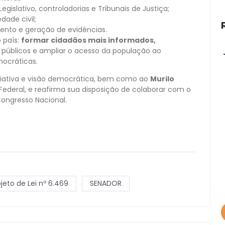
egislativo, controladorias e Tribunais de Justiça;
ade civil;
ento e geração de evidências.
 país:
formar cidadãos mais informados,
s públicos e ampliar o acesso da população ao
ocráticas.
ciativa e visão democrática, bem como ao
Murilo
Federal, e reafirma sua disposição de colaborar com o
Congresso Nacional.
ojeto de Lei nº 6.469
SENADOR