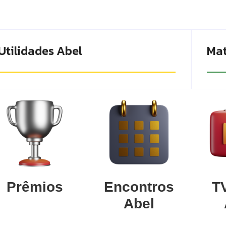
Utilidades Abel
Mat
Prêmios
Encontros
TV
Abel