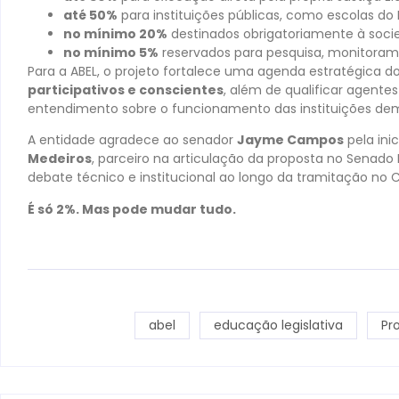
até 50%
para instituições públicas, como escolas do L
no mínimo 20%
destinados obrigatoriamente à socied
no mínimo 5%
reservados para pesquisa, monitoram
Para a ABEL, o projeto fortalece uma agenda estratégica do
participativos e conscientes
, além de qualificar agente
entendimento sobre o funcionamento das instituições dem
A entidade agradece ao senador
Jayme Campos
pela ini
Medeiros
, parceiro na articulação da proposta no Senado 
debate técnico e institucional ao longo da tramitação no 
É só 2%. Mas pode mudar tudo.
abel
educação legislativa
Pr