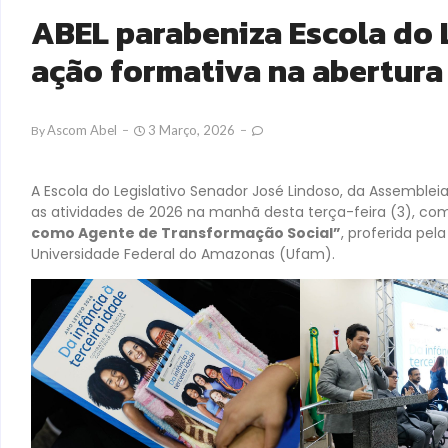
ABEL parabeniza Escola do 
ação formativa na abertura
Ascom Abel
3 Março, 2026
By
A Escola do Legislativo Senador José Lindoso, da Assemblei
as atividades de 2026 na manhã desta terça-feira (3), c
como Agente de Transformação Social”
, proferida pel
Universidade Federal do Amazonas (Ufam).