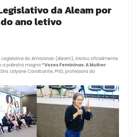
Legislativo da Aleam por
 do ano letivo
a Legislativa do Amazonas (Aleam), iniciou oficialmente
om a palestra magna
“Vozes Femininas: A Mulher
a Dra. Lidyane Cavalcante, PhD, professora da