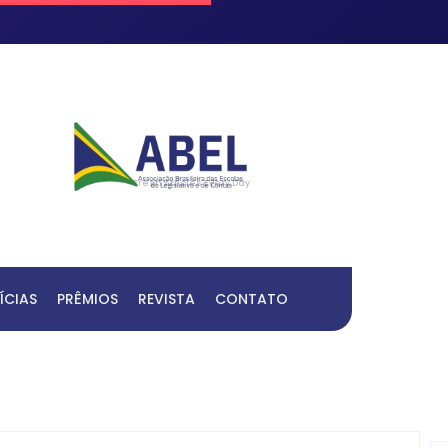
Fresh Articles Every Day
ÍCIAS
PRÊMIOS
REVISTA
CONTATO