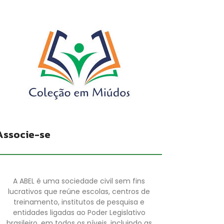
Associe-se
A ABEL é uma sociedade civil sem fins
lucrativos que reúne escolas, centros de
treinamento, institutos de pesquisa e
entidades ligadas ao Poder Legislativo
brasileiro, em todos os níveis, incluindo as