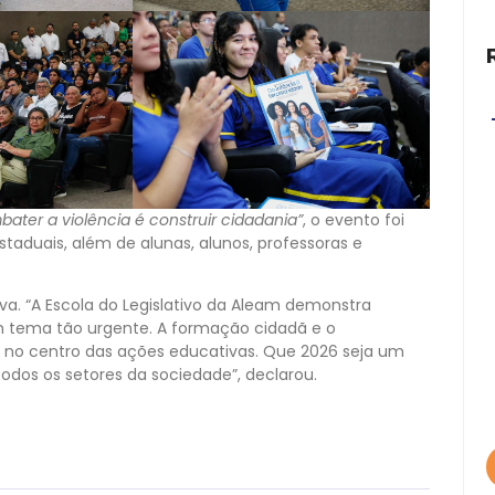
bater a violência é construir cidadania”
, o evento foi
estaduais, além de alunas, alunos, professoras e
iva. “A Escola do Legislativo da Aleam demonstra
um tema tão urgente. A formação cidadã e o
r no centro das ações educativas. Que 2026 seja um
todos os setores da sociedade”, declarou.