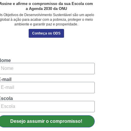
Assine e afirme o compromisso da sua Escola com
a Agenda 2030 da ONU
s Objetivos de Desenvolvimento Sustentável são um apelo
global à ação para acabar com a pobreza, proteger o meio
ambiente e garantir paz e prosperidade.
Conheça os ODS
Nome
-mail
Escola
Desejo assumir o compromisso!