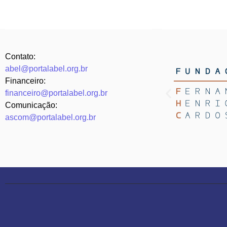
Contato:
abel@portalabel.org.br
Financeiro:
financeiro@portalabel.org.br
Comunicação:
ascom@portalabel.org.br