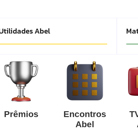
Utilidades Abel
Mat
Prêmios
Encontros
TV
Abel