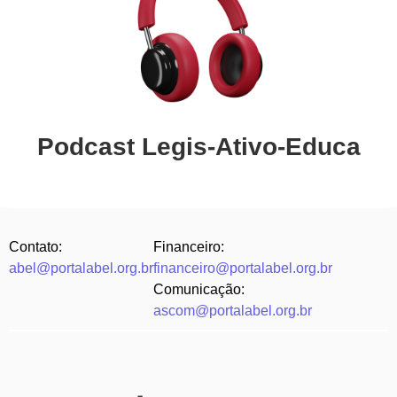
Podcast Legis-Ativo-Educa
Contato:
Financeiro:
abel@portalabel.org.br
financeiro@portalabel.org.br
Comunicação:
ascom@portalabel.org.br