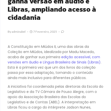
ganha versão em áudio e
Libras, ampliando acesso à
cidadania
By
Adminabel
7 Fevereiro, 2025
A Constituição em Miúdos II, uma das obras da
Coleção em Miúdos, idealizada por Madu Macedo,
acaba de ganhar sua primeira
edição acessível, com
versões em áudio e Língua Brasileira de Sinais (Libras)
.
Esta é a primeira vez que um dos livros da coleção
passa por essa adaptação, tornando o conteúdo
ainda mais inclusivo para diferentes públicos.
A iniciativa foi coordenada pelas diretoras da Escola do
Legislativo e da TV Câmara de Pouso Alegre, com o
apoio da Associação Brasileira das Escolas do
Legislativo e de Contas (ABEL). A interpretação em
Libras ficou a cargo do intérprete Jadson Nunes,