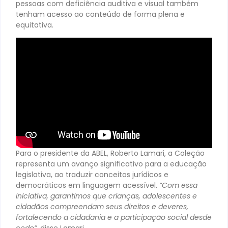
pessoas com deficiência auditiva e visual também
tenham acesso ao conteúdo de forma plena e
equitativa.
Para o presidente da ABEL, Roberto Lamari, a Coleção
representa um avanço significativo para a educação
legislativa, ao traduzir conceitos jurídicos e
democráticos em linguagem acessível.
“Com essa
iniciativa, garantimos que crianças, adolescentes e
cidadãos compreendam seus direitos e deveres,
fortalecendo a cidadania e a participação social desde