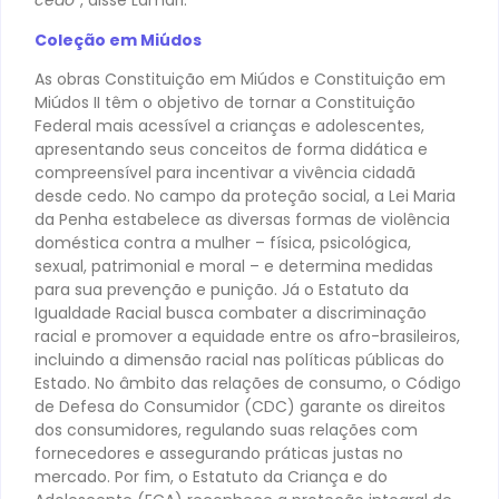
cedo”
, disse Lamari.
Coleção em Miúdos
As obras Constituição em Miúdos e Constituição em
Miúdos II têm o objetivo de tornar a Constituição
Federal mais acessível a crianças e adolescentes,
apresentando seus conceitos de forma didática e
compreensível para incentivar a vivência cidadã
desde cedo. No campo da proteção social, a Lei Maria
da Penha estabelece as diversas formas de violência
doméstica contra a mulher – física, psicológica,
sexual, patrimonial e moral – e determina medidas
para sua prevenção e punição. Já o Estatuto da
Igualdade Racial busca combater a discriminação
racial e promover a equidade entre os afro-brasileiros,
incluindo a dimensão racial nas políticas públicas do
Estado. No âmbito das relações de consumo, o Código
de Defesa do Consumidor (CDC) garante os direitos
dos consumidores, regulando suas relações com
fornecedores e assegurando práticas justas no
mercado. Por fim, o Estatuto da Criança e do