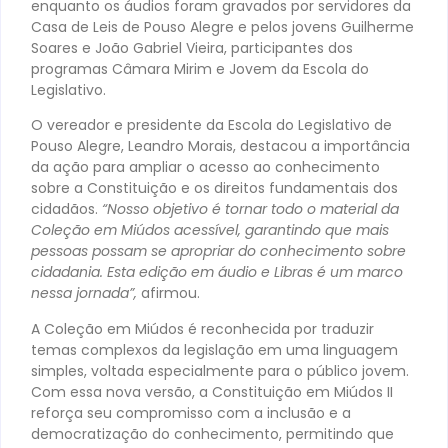
enquanto os áudios foram gravados por servidores da
Casa de Leis de Pouso Alegre e pelos jovens Guilherme
Soares e João Gabriel Vieira, participantes dos
programas Câmara Mirim e Jovem da Escola do
Legislativo.
O vereador e presidente da Escola do Legislativo de
Pouso Alegre, Leandro Morais, destacou a importância
da ação para ampliar o acesso ao conhecimento
sobre a Constituição e os direitos fundamentais dos
cidadãos.
“Nosso objetivo é tornar todo o material da
Coleção em Miúdos acessível, garantindo que mais
pessoas possam se apropriar do conhecimento sobre
cidadania. Esta edição em áudio e Libras é um marco
nessa jornada”,
afirmou.
A Coleção em Miúdos é reconhecida por traduzir
temas complexos da legislação em uma linguagem
simples, voltada especialmente para o público jovem.
Com essa nova versão, a Constituição em Miúdos II
reforça seu compromisso com a inclusão e a
democratização do conhecimento, permitindo que