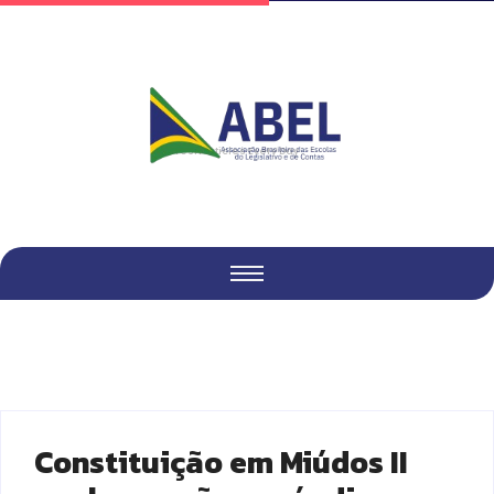
Fresh Articles Every Day
Constituição em Miúdos II