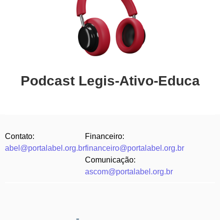
Podcast Legis-Ativo-Educa
Contato:
Financeiro:
abel@portalabel.org.br
financeiro@portalabel.org.br
Comunicação:
ascom@portalabel.org.br