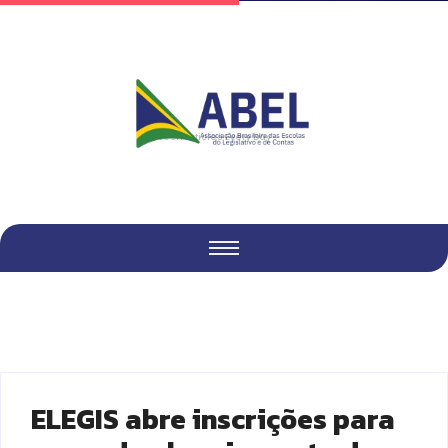
Fresh Articles Every Day
ELEGIS abre inscrições para