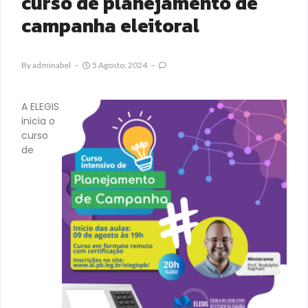
curso de planejamento de
campanha eleitoral
By
Adminabel
5 Agosto, 2024
A ELEGIS
inicia o
curso
de