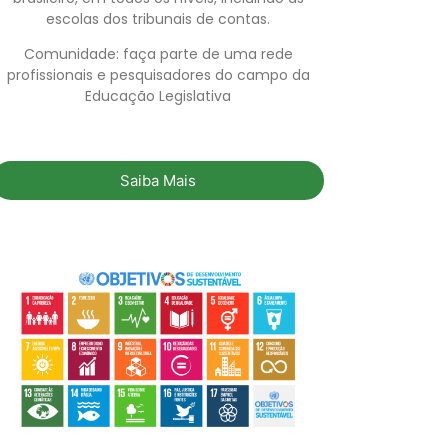
escolas dos tribunais de contas.
Comunidade: faça parte de uma rede
profissionais e pesquisadores do campo da
Educação Legislativa
Saiba Mais