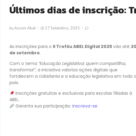
Últimos dias de inscrição: T
Ascom Abel
17 Setembro, 2025
By
As inscrições para o
II Troféu ABEL Digital 2025
vão até
2
de setembro
.
Com o tema
“Educação Legislativa: quem compartilha,
transforma!”
, a iniciativa valoriza ações digitais que
fortalecem a cidadania e a educação legislativa em todo 
país.
Inscrições gratuitas e exclusivas para escolas filiadas à
ABEL.
Garanta sua participação:
inscreva-se