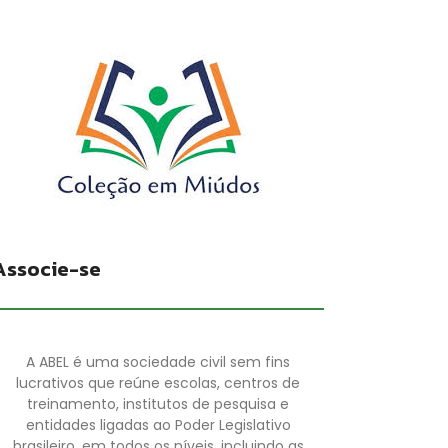
Associe-se
A ABEL é uma sociedade civil sem fins
lucrativos que reúne escolas, centros de
treinamento, institutos de pesquisa e
entidades ligadas ao Poder Legislativo
brasileiro, em todos os níveis, incluindo as