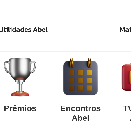
Utilidades Abel
Mat
Prêmios
Encontros
TV
Abel