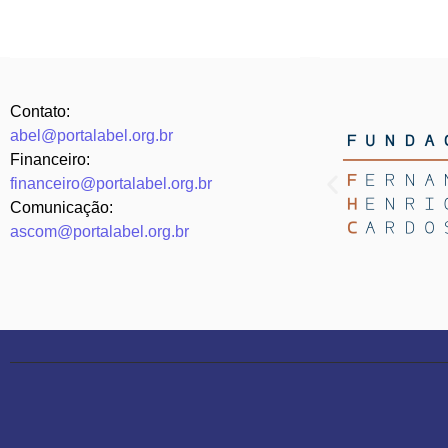
Contato:
abel@portalabel.org.br
Financeiro:
financeiro@portalabel.org.br
Comunicação:
ascom@portalabel.org.br