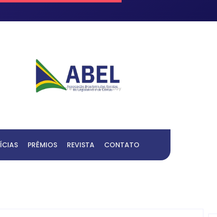
Fresh Articles Every Day
ÍCIAS
PRÊMIOS
REVISTA
CONTATO