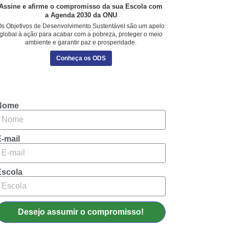
Assine e afirme o compromisso da sua Escola com
a Agenda 2030 da ONU
s Objetivos de Desenvolvimento Sustentável são um apelo
global à ação para acabar com a pobreza, proteger o meio
ambiente e garantir paz e prosperidade.
Conheça os ODS
Nome
-mail
Escola
Desejo assumir o compromisso!